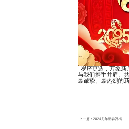
岁序更迭，万象新
与我们携手并肩、
最诚挚、最热烈的新
上一篇：
2024龙年新春祝福