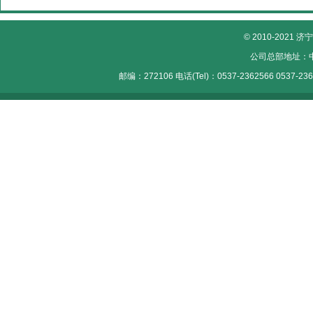
© 2010-202
公司总部地址：中
邮编：272106 电话(Tel)：0537-2362566 0537-2362